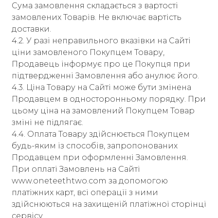
Сума замовлення складається з вартості
замовлених Товарів. Не включає вартість
доставки.
4.2. У разі неправильного вказівки на Сайті
ціни замовленого Покупцем Товару,
Продавець інформує про це Покупця при
підтвердженні Замовлення або анулює його.
4.3. Ціна Товару на Сайті може бути змінена
Продавцем в односторонньому порядку. При
цьому ціна на замовлений Покупцем Товар
зміні не підлягає.
4.4. Оплата Товару здійснюється Покупцем
будь-яким із способів, запропонованих
Продавцем при оформленні Замовлення.
При оплаті Замовлень на Сайті
www.oneteethtwo.com за допомогою
платіжних карт, всі операції з ними
здійснюються на захищеній платіжної сторінці
сервісу