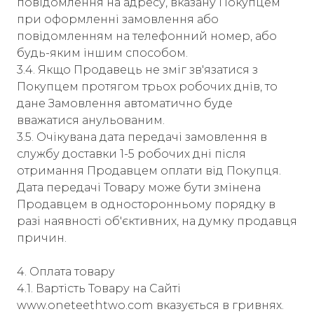
повідомлення на адресу, вказану Покупцем
при оформленні замовлення або
повідомленням на телефонний номер, або
будь-яким іншим способом.
3.4. Якщо Продавець не зміг зв'язатися з
Покупцем протягом трьох робочих днів, то
дане Замовлення автоматично буде
вважатися анульованим.
3.5. Очікувана дата передачі замовлення в
службу доставки 1-5 робочих дні після
отримання Продавцем оплати від Покупця.
Дата передачі Товару може бути змінена
Продавцем в односторонньому порядку в
разі наявності об'єктивних, на думку продавця
причин.
4. Оплата товару
4.1. Вартість Товару на Сайті
www.oneteethtwo.com вказується в гривнях.