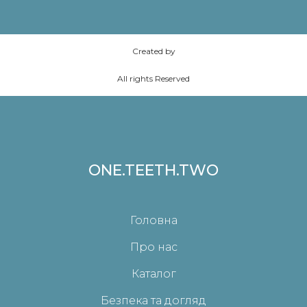
Created by
All rights Reserved
ONE.TEETH.TWO
Головна
Про нас
Каталог
Безпека та догляд