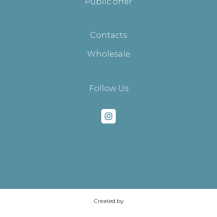
Public offer
Contacts
Wholesale
Follow Us
Created by