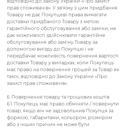
відповідно до Закону України «Про захист
прав споживачів». У зв'язку з цим придбання
Товару не дає Покупцеві права вимагати
доставки придбаного Товару з метою
гарантійного обслуговування або заміни, не
дає можливості здійснювати гарантійне
обслуговування або заміну Товару за
допомогою виїзду до Покупцю і не
передбачає можливість повернення вартості
доставки Товару у випадках, коли Покупець
має право на повернення грошей за Товар як
такої, відповідно до Закону України «Про
захист прав споживачів».
6. Повернення товару та грошових коштів
6.1. Покупець має право обміняти / повернути
товар, якщо він не задовольнив Покупця за
формою, габаритами, кольором, розміром
або з інших причин не може бути