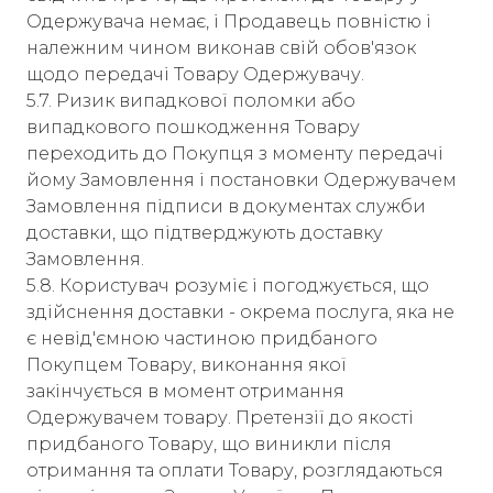
Одержувача немає, і Продавець повністю і
належним чином виконав свій обов'язок
щодо передачі Товару Одержувачу.
5.7. Ризик випадкової поломки або
випадкового пошкодження Товару
переходить до Покупця з моменту передачі
йому Замовлення і постановки Одержувачем
Замовлення підписи в документах служби
доставки, що підтверджують доставку
Замовлення.
5.8. Користувач розуміє і погоджується, що
здійснення доставки - окрема послуга, яка не
є невід'ємною частиною придбаного
Покупцем Товару, виконання якої
закінчується в момент отримання
Одержувачем товару. Претензії до якості
придбаного Товару, що виникли після
отримання та оплати Товару, розглядаються