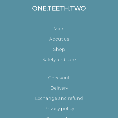
ONE.TEETH.TWO
Main
About us
Shop
Safety and care
Checkout
Delivery
Exchange and refund
Privacy policy