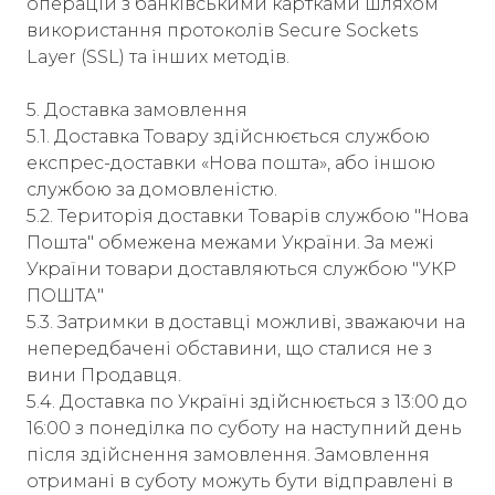
операцій з банківськими картками шляхом
використання протоколів Secure Sockets
Layer (SSL) та інших методів.​
5. Доставка замовлення
5.1. Доставка Товару здійснюється службою
експрес-доставки «Нова пошта», або іншою
службою за домовленістю.
5.2. Територія доставки Товарів службою "Нова
Пошта" обмежена межами України. За межі
України товари доставляються службою "УКР
ПОШТА"
5.3. Затримки в доставці можливі, зважаючи на
непередбачені обставини, що сталися не з
вини Продавця.
5.4. Доставка по Україні здійснюється з 13:00 до
16:00 з понеділка по суботу на наступний день
після здійснення замовлення. Замовлення
отримані в суботу можуть бути відправлені в