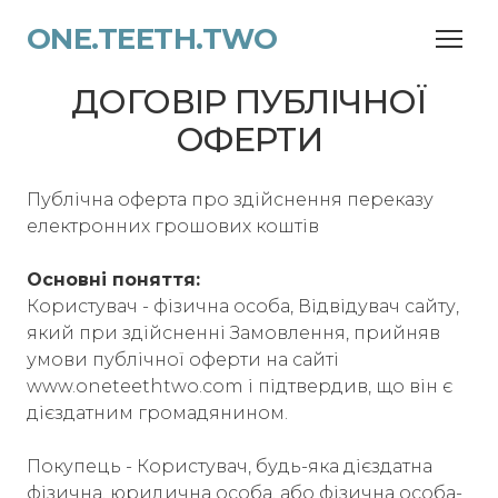
ONE.TEETH.TWO
ДОГОВІР ПУБЛІЧНОЇ
ОФЕРТИ
Публічна оферта про здійснення переказу
електронних грошових коштів
Основні поняття:
Користувач - фізична особа, Відвідувач сайту,
який при здійсненні Замовлення, прийняв
умови публічної оферти на сайті
www.oneteethtwo.com і підтвердив, що він є
дієздатним громадянином.
Покупець - Користувач, будь-яка дієздатна
фізична, юридична особа, або фізична особа-