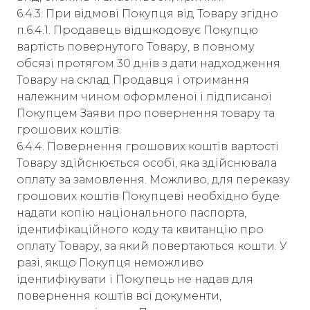
6.4.3. При відмові Покупця від Товару згідно
п.6.4.1. Продавець відшкодовує Покупцю
вартість повернутого Товару, в повному
обсязі протягом 30 днів з дати надходження
Товару на склад Продавця і отримання
належним чином оформленої і підписаної
Покупцем Заяви про повернення товару та
грошових коштів.
6.4.4. Повернення грошових коштів вартості
Товару здійснюється особі, яка здійснювала
оплату за замовлення. Можливо, для переказу
грошових коштів Покупцеві необхідно буде
надати копію національного паспорта,
ідентифікаційного коду та квитанцію про
оплату Товару, за який повертаються кошти. У
разі, якщо Покупця неможливо
ідентифікувати і Покупець не надав для
повернення коштів всі документи,