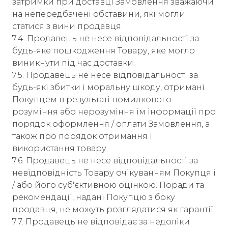
затримки при доставці Замовлення зважаючи
на непередбачені обставини, які могли
статися з вини продавця.
7.4. Продавець не несе відповідальності за
будь-яке пошкодження Товару, яке могло
виникнути під час доставки.
7.5. Продавець не несе відповідальності за
будь-які збитки і моральну шкоду, отримані
Покупцем в результаті помилкового
розуміння або нерозуміння їм інформації про
порядок оформлення / оплати Замовлення, а
також про порядок отримання і
використання товару.
7.6. Продавець не несе відповідальності за
невідповідність Товару очікуванням Покупця і
/ або його суб'єктивною оцінкою. Поради та
рекомендації, надані Покупцю з боку
продавця, не можуть розглядатися як гарантії.
7.7. Продавець не відповідає за недоліки