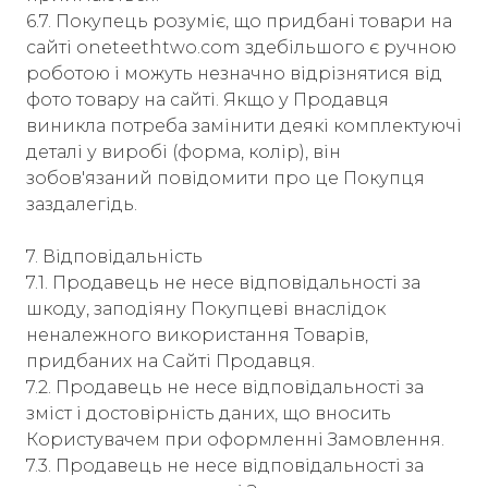
6.7. Покупець розуміє, що придбані товари на
сайті oneteethtwo.com здебільшого є ручною
роботою і можуть незначно відрізнятися від
фото товару на сайті. Якщо у Продавця
виникла потреба замінити деякі комплектуючі
деталі у виробі (форма, колір), він
зобов'язаний повідомити про це Покупця
заздалегідь.
7. Відповідальність
7.1. Продавець не несе відповідальності за
шкоду, заподіяну Покупцеві внаслідок
неналежного використання Товарів,
придбаних на Сайті Продавця.
7.2. Продавець не несе відповідальності за
зміст і достовірність даних, що вносить
Користувачем при оформленні Замовлення.
7.3. Продавець не несе відповідальності за