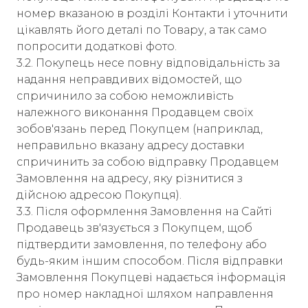
номер вказаною в розділі Контакти і уточнити
цікавлять його деталі по Товару, а так само
попросити додаткові фото.
3.2. Покупець несе повну відповідальність за
надання неправдивих відомостей, що
спричинило за собою неможливість
належного виконання Продавцем своїх
зобов'язань перед Покупцем (наприклад,
неправильно вказану адресу доставки
спричинить за собою відправку Продавцем
Замовлення на адресу, яку різнитися з
дійсною адресою Покупця).
3.3. Після оформлення Замовлення на Сайті
Продавець зв'язується з Покупцем, щоб
підтвердити замовлення, по телефону або
будь-яким іншим способом. Після відправки
Замовлення Покупцеві надається інформація
про номер накладної шляхом направлення