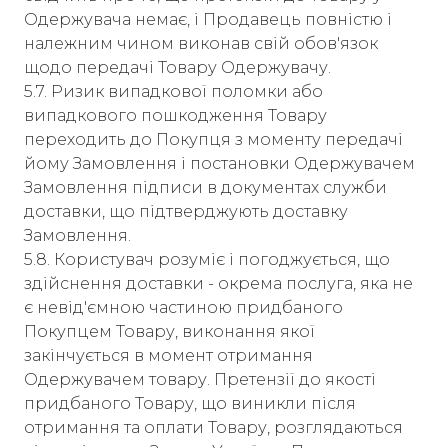
Одержувача немає, і Продавець повністю і
належним чином виконав свій обов'язок
щодо передачі Товару Одержувачу.
5.7. Ризик випадкової поломки або
випадкового пошкодження Товару
переходить до Покупця з моменту передачі
йому Замовлення і постановки Одержувачем
Замовлення підписи в документах служби
доставки, що підтверджують доставку
Замовлення.
5.8. Користувач розуміє і погоджується, що
здійснення доставки - окрема послуга, яка не
є невід'ємною частиною придбаного
Покупцем Товару, виконання якої
закінчується в момент отримання
Одержувачем товару. Претензії до якості
придбаного Товару, що виникли після
отримання та оплати Товару, розглядаються