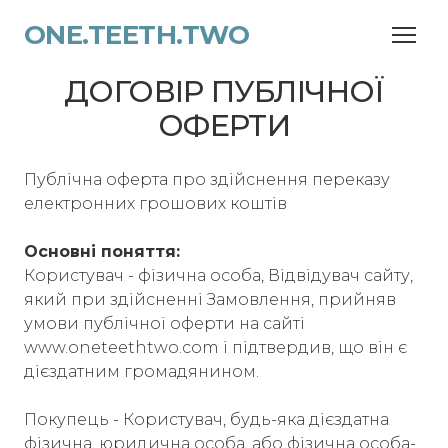
ONE.TEETH.TWO
ДОГОВІР ПУБЛІЧНОЇ
ОФЕРТИ
Публічна оферта про здійснення переказу
електронних грошових коштів
Основні поняття:
Користувач - фізична особа, Відвідувач сайту,
який при здійсненні Замовлення, прийняв
умови публічної оферти на сайті
www.oneteethtwo.com і підтвердив, що він є
дієздатним громадянином.
Покупець - Користувач, будь-яка дієздатна
фізична, юридична особа, або фізична особа-