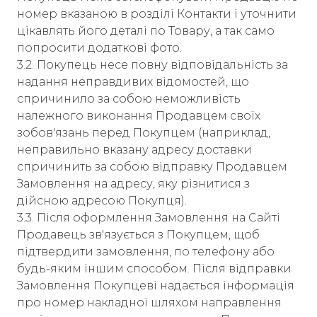
номер вказаною в розділі Контакти і уточнити
цікавлять його деталі по Товару, а так само
попросити додаткові фото.
3.2. Покупець несе повну відповідальність за
надання неправдивих відомостей, що
спричинило за собою неможливість
належного виконання Продавцем своїх
зобов'язань перед Покупцем (наприклад,
неправильно вказану адресу доставки
спричинить за собою відправку Продавцем
Замовлення на адресу, яку різнитися з
дійсною адресою Покупця).
3.3. Після оформлення Замовлення на Сайті
Продавець зв'язується з Покупцем, щоб
підтвердити замовлення, по телефону або
будь-яким іншим способом. Після відправки
Замовлення Покупцеві надається інформація
про номер накладної шляхом направлення