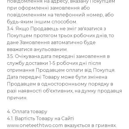
повідомлення на адресу, вказану Покупцем
при оформленні замовлення або
повідомленням на телефонний номер, або
будь-яким іншим способом.
3.4. Якщо Продавець не зміг зв'язатися з
Покупцем протягом трьох робочих днів, то
дане Замовлення автоматично буде
вважатися анульованим.
3.5. Очікувана дата передачі замовлення в
службу доставки 1-5 робочих дні після
отримання Продавцем оплати від Покупця.
Дата передачі Товару може бути змінена
Продавцем в односторонньому порядку в
разі наявності об'єктивних, на думку продавця
причин.
4. Оплата товару
4.1. Вартість Товару на Сайті
www.oneteethtwo.com вказується в гривнях.