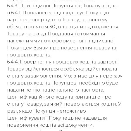
6.4.3. При відмові Покупця від Товару згідно
п.6.4.1. Продавець відшкодовує Покупцю
вартість повернутого Товару, в повному
обсязі протягом 30 днів з дати надходження
Товару на склад Продавця і отримання
належним чином оформленої і підписаної
Покупцем Заяви про повернення товару та
грошових коштів.
6.4.4. Повернення грошових коштів вартості
Товару здійснюється особі, яка здійснювала
оплату за замовлення. Можливо, для переказу
грошових коштів Покупцеві необхідно буде
надати копію національного паспорта,
ідентифікаційного коду та квитанцію про
оплату Товару, за який повертаються кошти. У
разі, якщо Покупця неможливо
ідентифікувати і Покупець не надав для
повернення коштів всі документи,