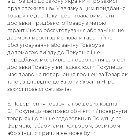
відповідно до Закону України «Про захист
прав споживачів». У зв'язку з цим придбання
Товару не дає Покупцеві права вимагати
доставки придбаного Товару з метою
гарантійного обслуговування або заміни, не
дає можливості здійснювати гарантійне
обслуговування або заміну Товару за
допомогою виїзду до Покупцю і не
передбачає можливість повернення вартості
доставки Товару у випадках, коли Покупець
має право на повернення грошей за Товар як
такої, відповідно до Закону України «Про
захист прав споживачів».
6. Повернення товару та грошових коштів
6.1. Покупець має право обміняти / повернути
товар, якщо він не задовольнив Покупця за
формою, габаритами, кольором, розміром
або з інших причин не може бути