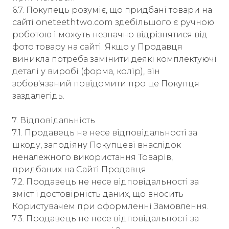
6.7. Покупець розуміє, що придбані товари на
сайті oneteethtwo.com здебільшого є ручною
роботою і можуть незначно відрізнятися від
фото товару на сайті. Якщо у Продавця
виникла потреба замінити деякі комплектуючі
деталі у виробі (форма, колір), він
зобов'язаний повідомити про це Покупця
заздалегідь.
7. Відповідальність
7.1. Продавець не несе відповідальності за
шкоду, заподіяну Покупцеві внаслідок
неналежного використання Товарів,
придбаних на Сайті Продавця.
7.2. Продавець не несе відповідальності за
зміст і достовірність даних, що вносить
Користувачем при оформленні Замовлення.
7.3. Продавець не несе відповідальності за