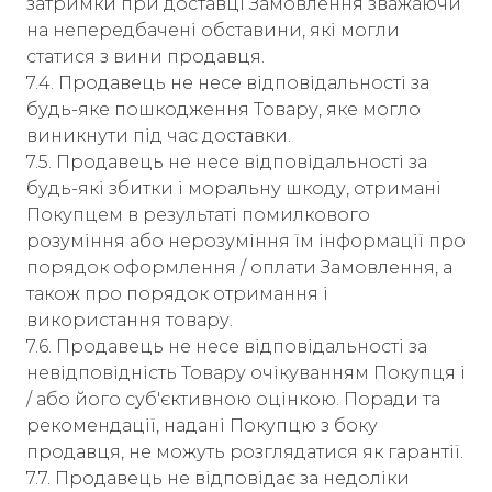
затримки при доставці Замовлення зважаючи
на непередбачені обставини, які могли
статися з вини продавця.
7.4. Продавець не несе відповідальності за
будь-яке пошкодження Товару, яке могло
виникнути під час доставки.
7.5. Продавець не несе відповідальності за
будь-які збитки і моральну шкоду, отримані
Покупцем в результаті помилкового
розуміння або нерозуміння їм інформації про
порядок оформлення / оплати Замовлення, а
також про порядок отримання і
використання товару.
7.6. Продавець не несе відповідальності за
невідповідність Товару очікуванням Покупця і
/ або його суб'єктивною оцінкою. Поради та
рекомендації, надані Покупцю з боку
продавця, не можуть розглядатися як гарантії.
7.7. Продавець не відповідає за недоліки