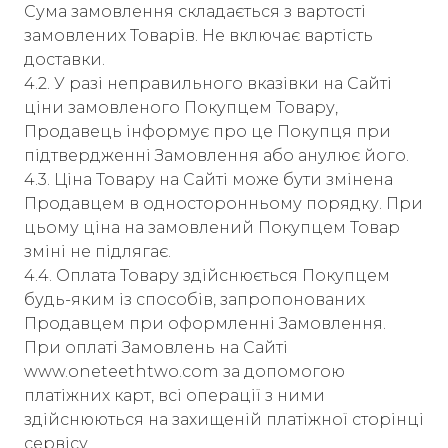
Сума замовлення складається з вартості
замовлених Товарів. Не включає вартість
доставки.
4.2. У разі неправильного вказівки на Сайті
ціни замовленого Покупцем Товару,
Продавець інформує про це Покупця при
підтвердженні Замовлення або анулює його.
4.3. Ціна Товару на Сайті може бути змінена
Продавцем в односторонньому порядку. При
цьому ціна на замовлений Покупцем Товар
зміні не підлягає.
4.4. Оплата Товару здійснюється Покупцем
будь-яким із способів, запропонованих
Продавцем при оформленні Замовлення.
При оплаті Замовлень на Сайті
www.oneteethtwo.com за допомогою
платіжних карт, всі операції з ними
здійснюються на захищеній платіжної сторінці
сервісу