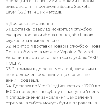
операцій з банківськими картками шляхом
використання протоколів Secure Sockets
Layer (SSL) та інших методів.​
5. Доставка замовлення
5.1. Доставка Товару здійснюється службою
експрес-доставки «Нова пошта», або іншою
службою за домовленістю.
5.2. Територія доставки Товарів службою "Нова
Пошта" обмежена межами України. За межі
України товари доставляються службою "УКР
ПОШТА"
5.3. Затримки в доставці можливі, зважаючи на
непередбачені обставини, що сталися не з
вини Продавця.
5.4. Доставка по Україні здійснюється з 13:00 до
16:00 з понеділка по суботу на наступний день
після здійснення замовлення. Замовлення
отримані в суботу можуть бути відправлені в