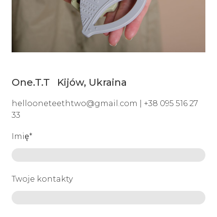
One.T.T Kijów, Ukraina
hellooneteethtwo@gmail.com | +38 095 516 27
33
Imię
*
Twoje kontakty