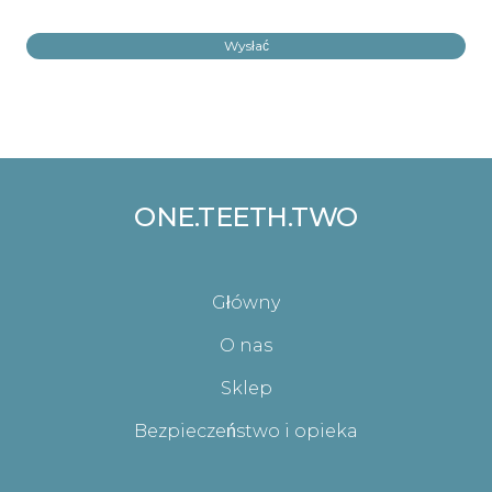
Wysłać
ONE.TEETH.TWO
Główny
O nas
Sklep
Bezpieczeństwo i opieka