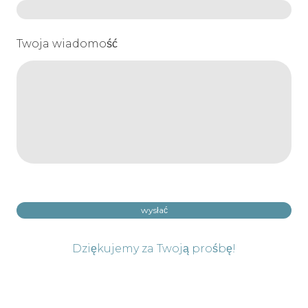
Twoja wiadomość
wysłać
Dziękujemy za Twoją prośbę!