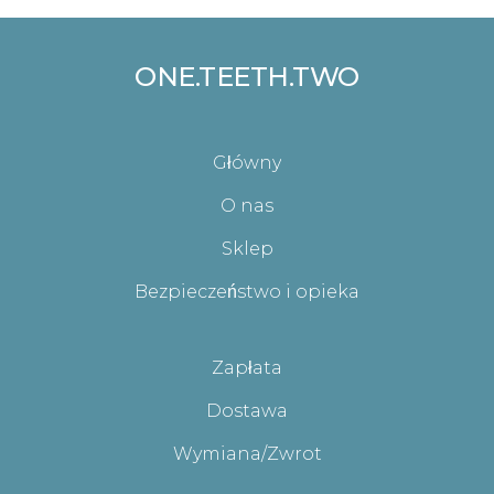
ONE.TEETH.TWO
Główny
O nas
Sklep
Bezpieczeństwo i opieka
Zapłata
Dostawa
Wymiana/Zwrot