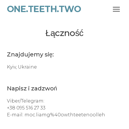
ONE.TEETH.TWO
Łączność
Znajdujemy się:
Kyiv, Ukraine
Napisz i zadzwoń
Viber/Telegram:
+38 095 516 27 33
E-mail: moc.liamg%40owthteetenoolleh