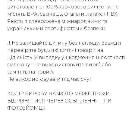
виготовлені зі 100% харчового силікону, не
містять BPА, свинець, фталати, латекс і ПВХ.
Якість підтверджена міжнародними та
українськими сертифікатами безпеки.
!!!Не залищайте дитину без нагляду! Завжди
перевіряте будь які дитячі товари на
цілісність. У випадку ушкодження цілостності
силікону - не використовуйте виріб або
замініть на новий!
Не використовувати під час сну!
КОЛІР ВИРОБУ НА ФОТО МОЖЕ ТРОХИ
ВІДРІЗНЯТИСЯ ЧЕРЕЗ ОСВІТЛЕННЯ ПРИ
ФОТОЗЙОМЦІ!