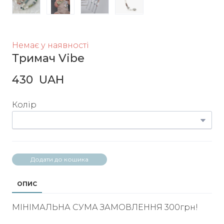
Немає у наявності
Тримач Vibe
430  UAH
Колір
Додати до кошика
ОПИС
МІНІМАЛЬНА СУМА ЗАМОВЛЕННЯ 300грн!