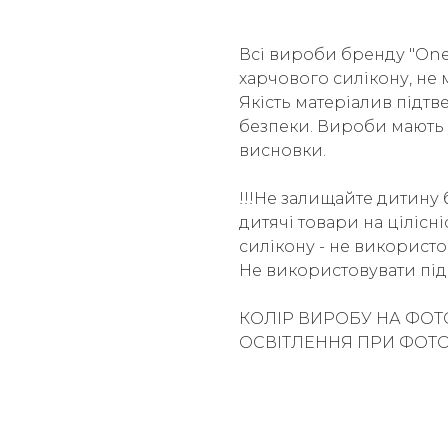
Всі вироби бренду "One 
харчового силікону, не м
Якість матеріалив під
безпеки. Вироби мають 
висновки.
!!!Не залищайте дитину 
дитячі товари на цілісн
силікону - не використо
Не використовувати під 
КОЛІР ВИРОБУ НА ФОТ
ОСВІТЛЕННЯ ПРИ ФОТ