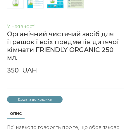
У наявності
Органічний чистячий засіб для
іграшок і всіх предметів дитячої
кімнати FRIENDLY ORGANIC 250
мл.
350  UAH
Додати до кошика
ОПИС
Всі навколо говорять про те, що обов'язково