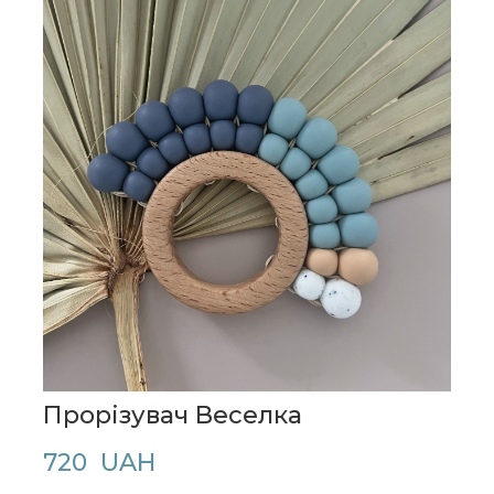
Прорізувач Веселка
720  UAH