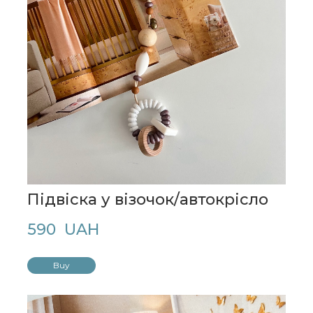
Підвіска у візочок/автокрісло
590  UAH
Buy