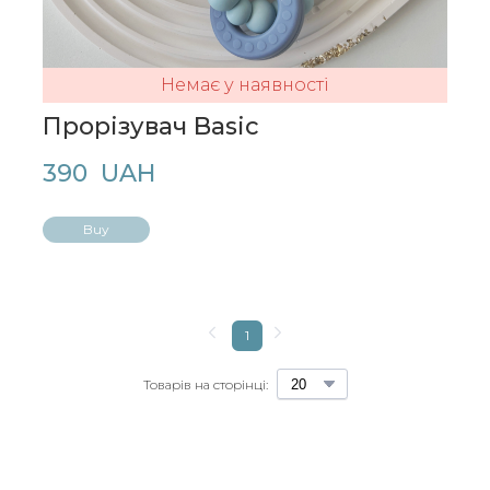
Немає у наявності
Прорізувач Basic
390  UAH
Buy
1
Товарів на сторінці: