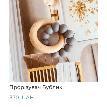
Прорізувач Бублик
370  UAH