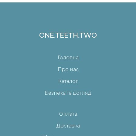
ONE.TEETH.TWO
Головна
Про нас
Каталог
Безпека та догляд
Оплата
Доставка