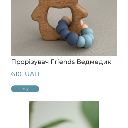
Прорізувач Friends Ведмедик
610  UAH
Buy