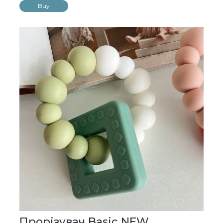
Buy
Прорізувач Basic NEW