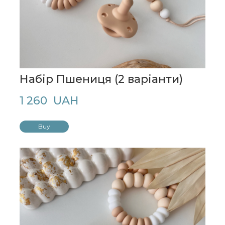
Набір Пшениця (2 варіанти)
1 260  UAH
Buy