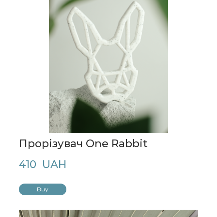
Прорізувач One Rabbit
410  UAH
Buy