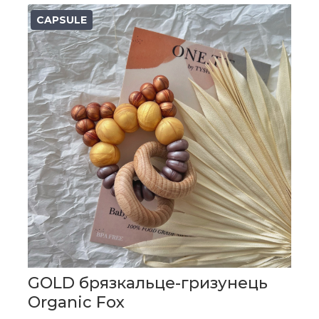
CAPSULE
GOLD брязкальце-гризунець
Organic Fox