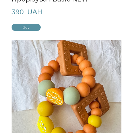
390  UAH
Buy