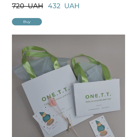
720  UAH
432  UAH
Buy