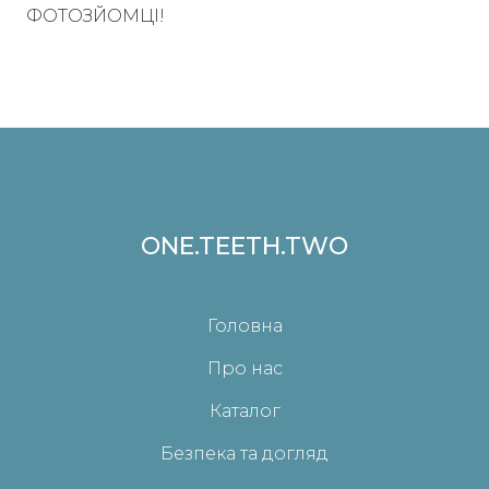
ФОТОЗЙОМЦІ!
ONE.TEETH.TWO
Головна
Про нас
Каталог
Безпека та догляд