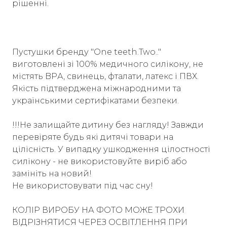
рішенні.
Пустушки бренду "One teeth.Two.."
виготовлені зі 100% медичного силікону, не
містять BPА, свинець, фталати, латекс і ПВХ.
Якість підтверджена міжнародними та
українськими сертифікатами безпеки.
!!!Не залищайте дитину без нагляду! Завжди
перевіряте будь які дитячі товари на
цілісність. У випадку ушкодження цілостності
силікону - не використовуйте виріб або
замініть на новий!
Не використовувати під час сну!
КОЛІР ВИРОБУ НА ФОТО МОЖЕ ТРОХИ
ВІДРІЗНЯТИСЯ ЧЕРЕЗ ОСВІТЛЕННЯ ПРИ