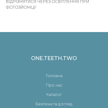
ВІДРІЗНЯТИСЯ ЧЕРЕЗ ОСВІТЛЕННЯ ПРИ
ФОТОЗЙОМЦІ!
ONE.TEETH.TWO
Головна
Про нас
Каталог
Безпека та догляд