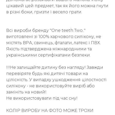
цікавий цей предмет, так як його можна гнути
в різні боки, гризти і весело грати.
Всі вироби бренду "One teeth.Two.."
виготовлені зі 100% харчового силікону, не
містять BPА, свинець, фталати, латекс і ПВХ.
Якість підтверджена міжнародними та
українськими сертифікатами безпеки.
!!!Не залищайте дитину без нагляду! Завжди
перевіряте будь які дитячі товари на
цілісність. У випадку ушкодження цілостності
силікону - не використовуйте виріб або
замініть на новий!
Не використовувати під час сну!
КОЛІР ВИРОБУ НА ФОТО МОЖЕ ТРОХИ