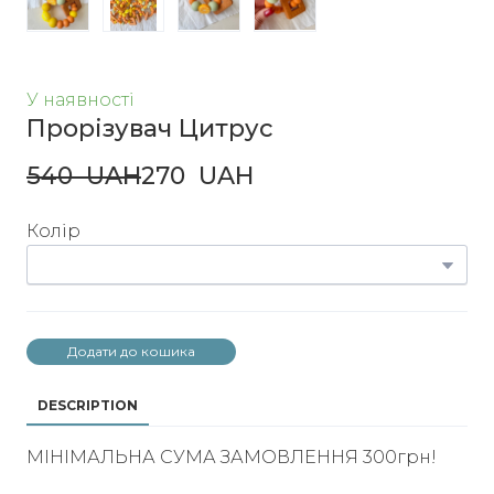
У наявності
Прорізувач Цитрус
540  UAH
270  UAH
Колір
Додати до кошика
DESCRIPTION
МІНІМАЛЬНА СУМА ЗАМОВЛЕННЯ 300грн!