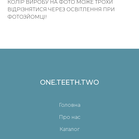
КОЛІР ВИРОБУ НА ФОТО МОЖЕ ТРОХИ
ВІДРІЗНЯТИСЯ ЧЕРЕЗ ОСВІТЛЕННЯ ПРИ
ФОТОЗЙОМЦІ!
ONE.TEETH.TWO
Головна
Про нас
Каталог