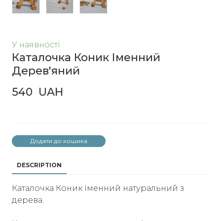
У наявності
Каталочка Коник Іменний
Дерев'яний
540  UAH
Додати до кошика
DESCRIPTION
Каталочка Коник іменний натуральний з
дерева.