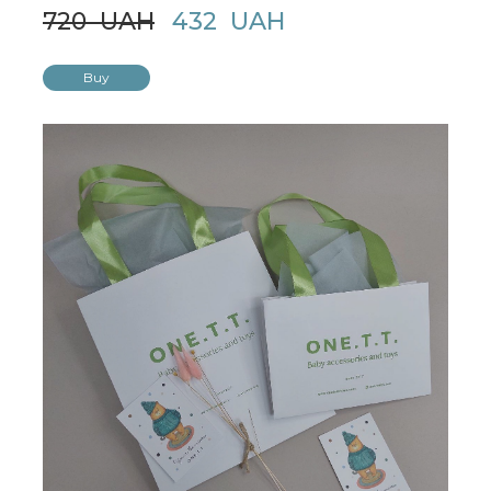
720  UAH
432  UAH
Buy