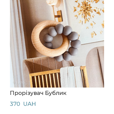
Прорізувач Бублик
370  UAH