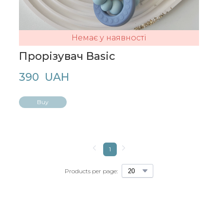
Немає у наявності
Прорізувач Basic
390  UAH
Buy
1
Products per page: