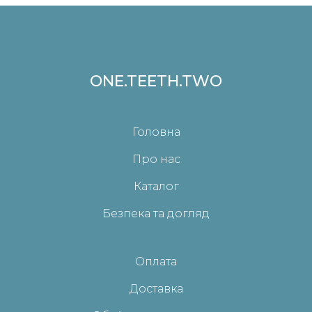
ONE.TEETH.TWO
Головна
Про нас
Каталог
Безпека та догляд
Оплата
Доставка