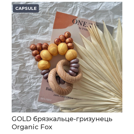
CAPSULE
GOLD брязкальце-гризунець
Organic Fox