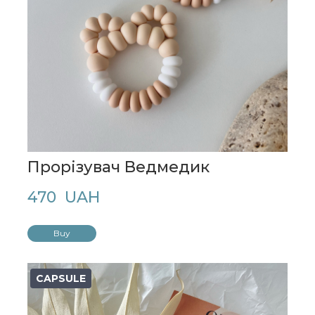
Прорізувач Ведмедик
470  UAH
Buy
CAPSULE