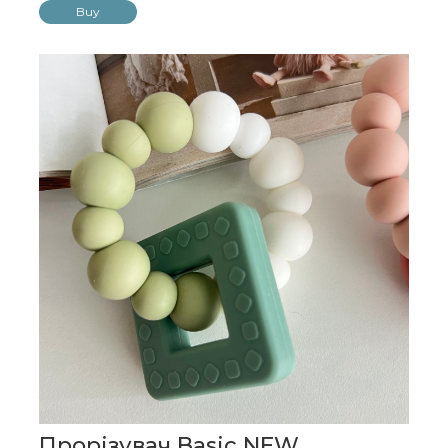
Buy
Прорізувач Basic NEW