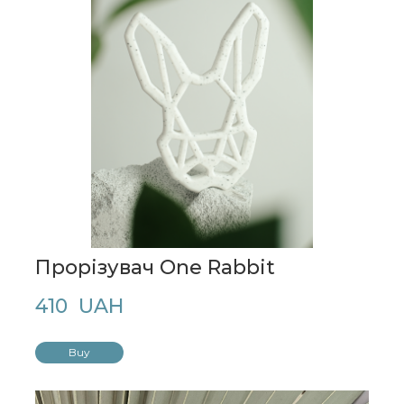
Прорізувач One Rabbit
410  UAH
Buy