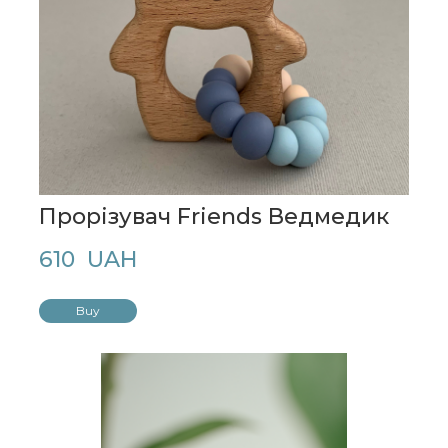
Прорізувач Friends Ведмедик
610  UAH
Buy