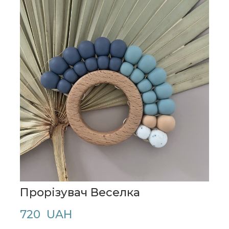
Прорізувач Веселка
720  UAH