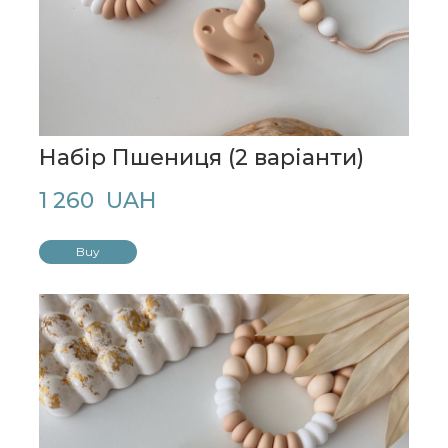
Набір Пшениця (2 варіанти)
1 260  UAH
Buy