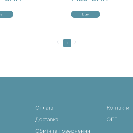
y
Buy
1
Оплата
Контакти
Доставка
ОПТ
Обмін та повернення