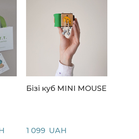
Бізі куб MINI MOUSE
AH
1 099  UAH