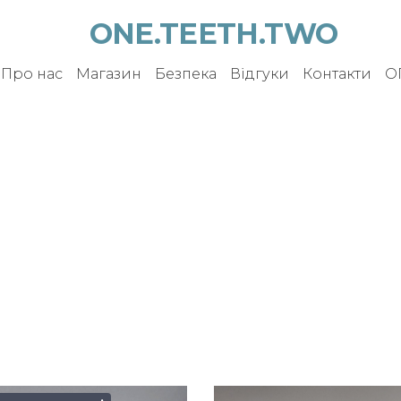
ONE.TEETH.TWO
Про нас
Магазин
Безпека
Відгуки
Контакти
О