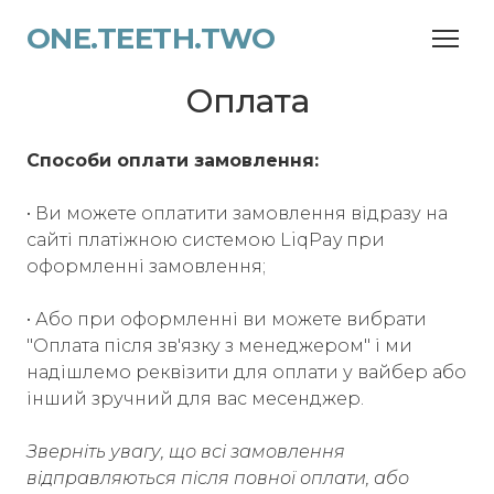
ONE.TEETH.TWO
Оплата
Способи оплати замовлення:
• Ви можете оплатити замовлення відразу на
сайті платіжною системою LiqPay при
оформленні замовлення;
• Або при оформленні ви можете вибрати
"Оплата після зв'язку з менеджером" і ми
надішлемо реквізити для оплати у вайбер або
інший зручний для вас месенджер.
​Зверніть увагу, що всі замовлення
відправляються після повної оплати, або