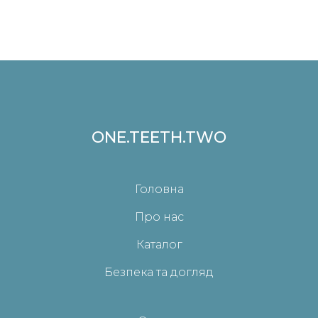
ONE.TEETH.TWO
Головна
Про нас
Каталог
Безпека та догляд