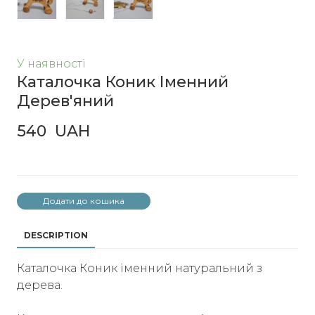
У наявності
Каталочка Коник Іменний
Дерев'яний
540  UAH
Додати до кошика
DESCRIPTION
Каталочка Коник іменний натуральний з
дерева.