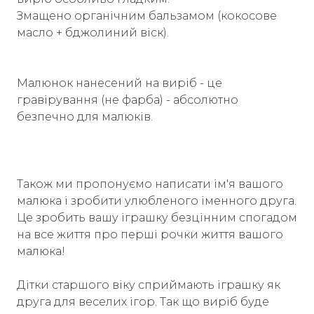
Змащено органічним бальзамом (кокосове
масло + бджолиний віск).
Малюнок нанесений на виріб - це
гравірування (не фарба) - абсолютно
безпечно для малюків.
Також ми пропонуємо написати ім'я вашого
малюка і зробити улюбленого іменного друга.
Це зробить вашу іграшку безцінним спогадом
на все життя про перші рочки життя вашого
малюка!
Дітки старшого віку сприймають іграшку як
друга для веселих ігор. Так що виріб буде