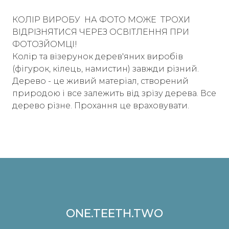
КОЛІР ВИРОБУ НА ФОТО МОЖЕ ТРОХИ
ВІДРІЗНЯТИСЯ ЧЕРЕЗ ОСВІТЛЕННЯ ПРИ
ФОТОЗЙОМЦІ!
Колір та візерунок дерев'яних виробів
(фігурок, кілець, намистин) завжди різний.
Дерево - це живий матеріал, створений
природою і все залежить від зрізу дерева. Все
дерево різне. Прохання це враховувати.
ONE.TEETH.TWO