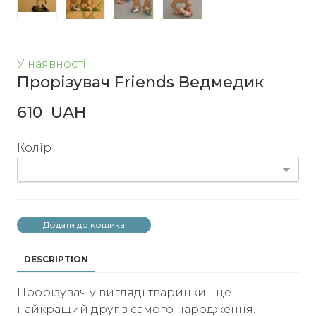
У наявності
Прорізувач Friends Ведмедик
610  UAH
Колір
Додати до кошика
DESCRIPTION
Прорізувач у вигляді тваринки - це
найкращий друг з самого народження.