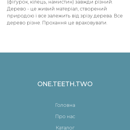
(фігурок, кілець, намистин) завжди різний.
Дерево - це живий матеріал, створений
природою і все залежить від зрізу дерева. Все
дерево різне. Прохання це враховувати.
ONE.TEETH.TWO
Головна
Про нас
Каталог