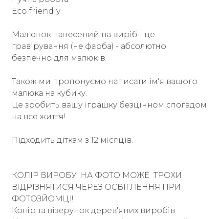
Еco friendly
Малюнок нанесений на виріб - це
гравірування (не фарба) - абсолютно
безпечно для малюків.
Також ми пропонуємо написати ім'я вашого
малюка на кубику.
Це зробить вашу іграшку безцінном спогадом
на все життя!
Підходить діткам з 12 місяців.
КОЛІР ВИРОБУ НА ФОТО МОЖЕ ТРОХИ
ВІДРІЗНЯТИСЯ ЧЕРЕЗ ОСВІТЛЕННЯ ПРИ
ФОТОЗЙОМЦІ!
Колір та візерунок дерев'яних виробів