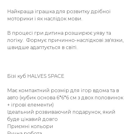
Найкраща іграшка для розвитку дрібної
моторики і як наслідок мови.
В процесі гри дитина розширює уяву та
логіку. Формує причинно-наслідкові зв'язки,
швидше адаптується в світі.
Бізі куб HALVES SPACE
Має компактний розмір для ігор вдома та в
авто (кубик основа 6*6*6 см з двох половинок
+ ігрові елементи)
Ідеальний розвиваючий подарунок, який
буде цікавий довго
Приємні кольори
Ручна робота