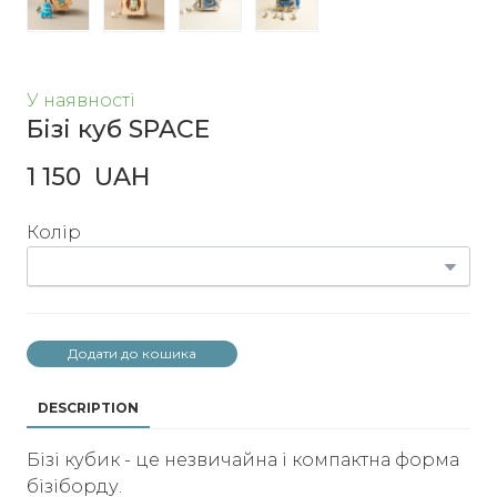
У наявності
Бізі куб SPACE
1 150  UAH
Колір
Додати до кошика
DESCRIPTION
Бізі кубик - це незвичайна і компактна форма
бізіборду.